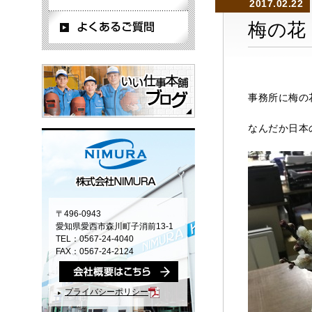
2017.02.22
梅の花
事務所に梅
なんだか日本
〒496-0943
愛知県愛西市森川町子消前13-1
TEL：0567-24-4040
FAX：0567-24-2124
プライバシーポリシー