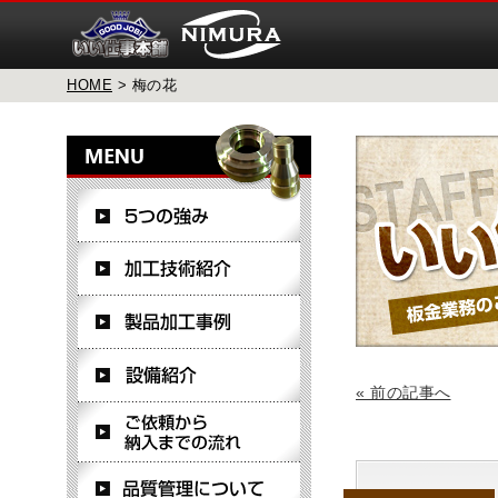
HOME
> 梅の花
« 前の記事へ