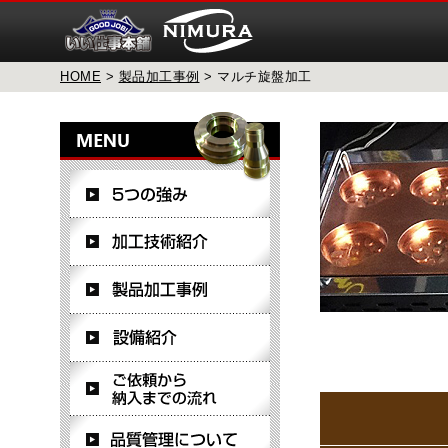
HOME
>
製品加工事例
> マルチ旋盤加工