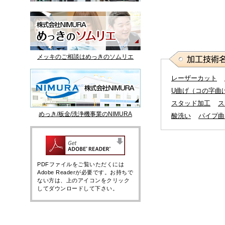
メッキのご相談はめっきのソムリエ
レーザーカット
U曲げ（コの字曲
スタッド加工
ス
めっき/板金/洗浄機事業のNIMURA
酸洗い
パイプ曲
PDFファイルをご覧いただくには
Adobe Readerが必要です。お持ちで
ない方は、上のアイコンをクリック
してダウンロードして下さい。