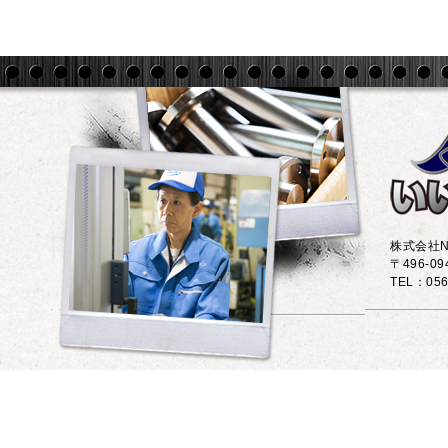
株式会社N
〒496-0
TEL：056