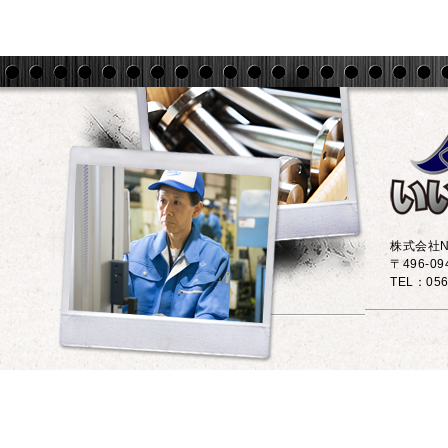
株式会社N
〒496-0
TEL：056