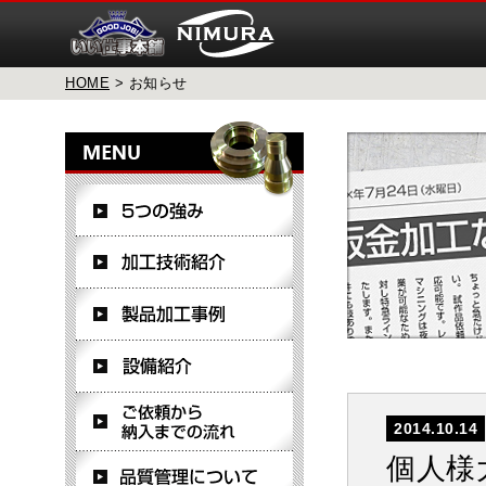
HOME
> お知らせ
2014.10.14
個人様