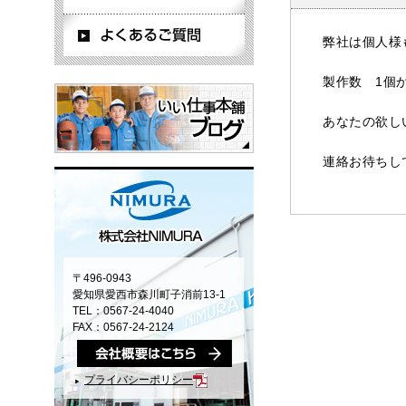
弊社は個人
製作数 1個
あなたの欲し
連絡お待ちし
〒496-0943
愛知県愛西市森川町子消前13-1
TEL：0567-24-4040
FAX：0567-24-2124
プライバシーポリシー