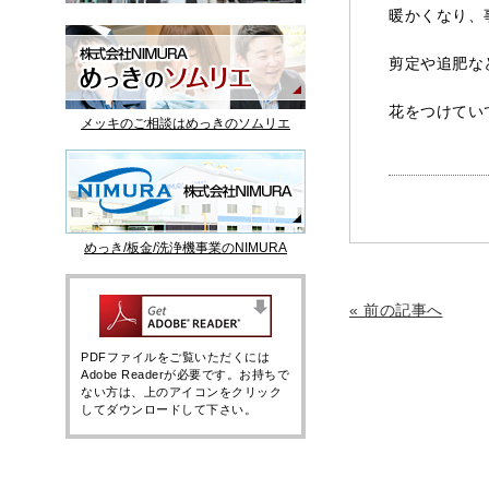
暖かくなり、
剪定や追肥な
花をつけてい
メッキのご相談はめっきのソムリエ
めっき/板金/洗浄機事業のNIMURA
« 前の記事へ
PDFファイルをご覧いただくには
Adobe Readerが必要です。お持ちで
ない方は、上のアイコンをクリック
してダウンロードして下さい。