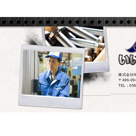
株式会社N
〒496-0
TEL：056