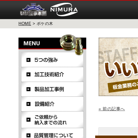
HOME
> ボケの木
« 前の記事へ